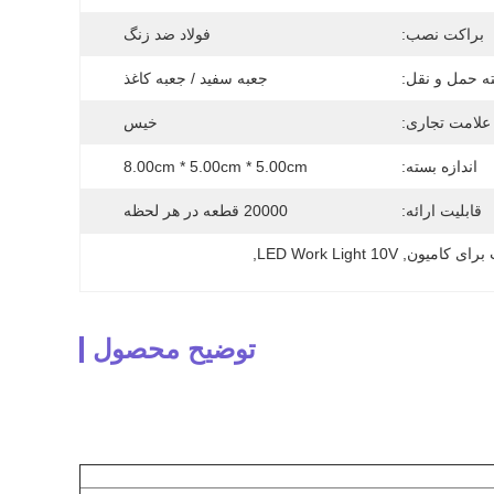
براکت نصب:
فولاد ضد زنگ
ه حمل و نقل:
جعبه سفید / جعبه کاغذ
علامت تجاری:
خیس
اندازه بسته:
8.00cm * 5.00cm * 5.00cm
قابلیت ارائه:
20000 قطعه در هر لحظه
, 
LED Work Light 10V
, 
توضیح محصول