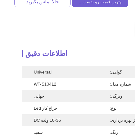
حالا تماس بگیرید
بهترین قیمت رو بدست بیار
اطلاعات دقیق
گواهی:
Universal
شماره مدل:
WT-S10412
ویژگی:
جهانی
نوع:
چراغ کار Led
ژ بهره برداری:
10-36 ولت DC
رنگ:
سفید