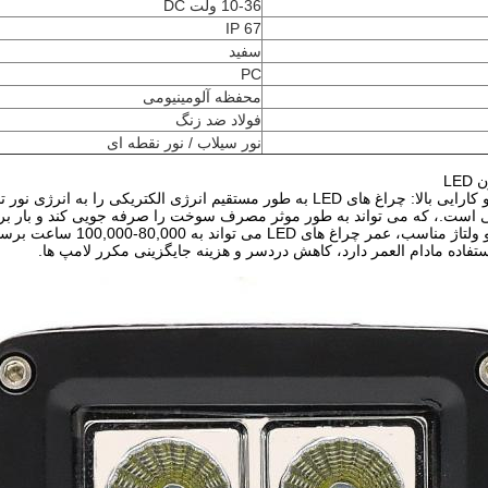
10-36 ولت DC
IP 67
سفید
PC
محفظه آلومینیومی
فولاد ضد زنگ
نور سیلاب / نور نقطه ای
LE
صرفه جویی در انرژی و کارایی بالا: چراغ های LED به طور مستقیم انرژی ا
ست.، که می تواند به طور موثر مصرف سوخت را صرفه جویی کند و بار بر 
ستفاده مادام العمر دارد، کاهش دردسر و هزینه جایگزینی مکرر لامپ ها.