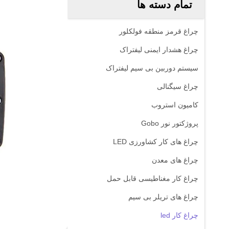
تمام دسته ها
چراغ قرمز منطقه فولکلور
چراغ هشدار ایمنی لیفتراک
سیستم دوربین بی سیم لیفتراک
چراغ سیگنالی
کامیون استروب
پروژکتور نور Gobo
چراغ های کار کشاورزی LED
چراغ های معدن
چراغ کار مغناطیسی قابل حمل
چراغ های تریلر بی سیم
چراغ کار led