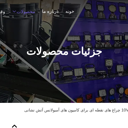
خونه
درباره ما
محصولات
وقا
جزئیات محصولات